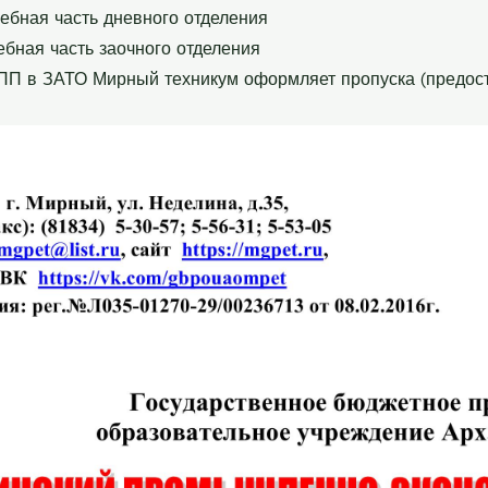
чебная часть дневного отделения
ебная часть заочного отделения
ПП в ЗАТО Мирный техникум оформляет пропуска (предост