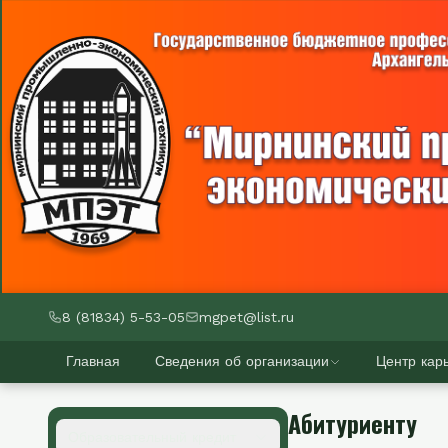
8 (81834) 5-53-05
mgpet@list.ru
Главная
Сведения об организации
Центр кар
Абитуриенту
Образовательный кредит