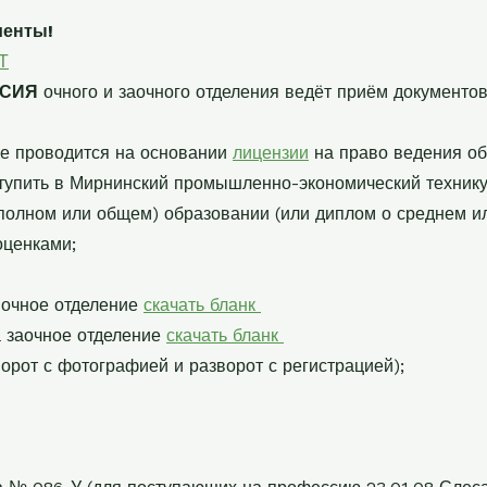
иенты!
Т
ССИЯ
очного и заочного отделения ведёт приём документов
ме проводится на основании
лицензии
на право ведения об
упить в Мирнинский промышленно-экономический технику
(полном или общем) образовании (или диплом о среднем 
оценками;
 очное отделение
скачать бланк
 заочное отделение
скачать бланк
ворот с фотографией и разворот с регистрацией);