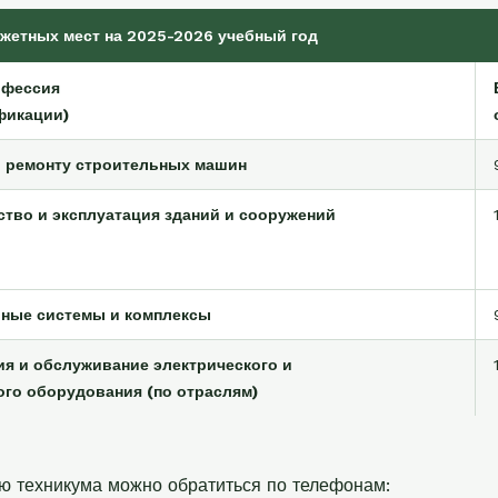
жетных мест на 2025-2026 учебный год
офессия
фикации)
о ремонту строительных машин
ство и эксплуатация зданий и сооружений
рные системы и комплексы
ция и обслуживание электрического и
ого оборудования (по отраслям)
ю техникума можно обратиться по телефонам: