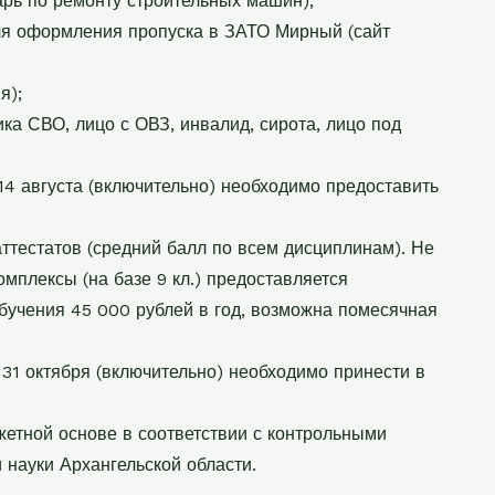
рь по ремонту строительных машин);
для оформления пропуска в ЗАТО Мирный (сайт
я);
ика СВО, лицо с ОВЗ, инвалид, сирота, лицо под
 14 августа (включительно) необходимо предоставить
ттестатов (средний балл по всем дисциплинам). Не
мплексы (на базе 9 кл.) предоставляется
обучения 45 000 рублей в год, возможна помесячная
 31 октября (включительно) необходимо принести в
етной основе в соответствии с контрольными
науки Архангельской области.