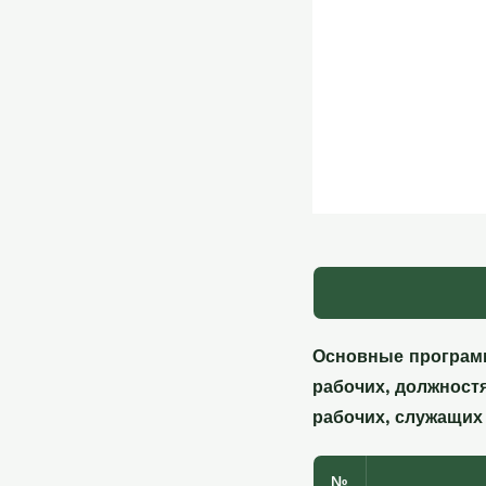
Основные програм
рабочих, должност
рабочих, служащих 
№