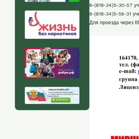
8-(818-34)5-30-57 у
8-(818-34)5-56-31 уч
Для проезда через К