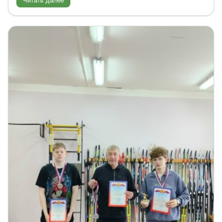
Читать далее