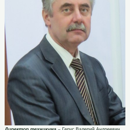
Директор техникума
– Герус Валерий Андреевич