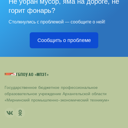
Не убран мусор, яма на дороге, не
горит фонарь?
Столкнулись с проблемой — сообщите о ней!
Сообщить о проблеме
ГБПОУ АО «МПЭТ»
Государственное бюджетное профессиональное
образовательное учреждение Архангельской области
«Мирнинский промышленно-экономический техникум»