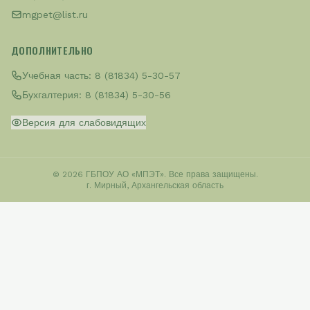
mgpet@list.ru
ДОПОЛНИТЕЛЬНО
Учебная часть:
8 (81834) 5-30-57
Бухгалтерия:
8 (81834) 5-30-56
Версия для слабовидящих
© 2026 ГБПОУ АО «МПЭТ». Все права защищены.
г. Мирный, Архангельская область