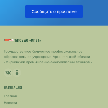
Сообщить о проблеме
ГБПОУ АО «МПЭТ»
Государственное бюджетное профессиональное
образовательное учреждение Архангельской области
«Мирнинский промышленно-экономический техникум»
НАВИГАЦИЯ
Главная
Новости