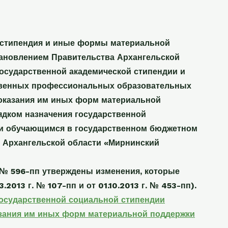
я стипендия и иные формы материальной
тановлением Правительства Архангельской
 государственной академической стипендии и
ственных профессиональных образовательных
 оказания им иных форм материальной
ядком назначения государственной
дии обучающимся в государственном бюджетном
 Архангельской области «Мирнинский
 № 596-пп утверждены изменения, которые
2013 г. № 107-пп и от 01.10.2013 г. № 453-пп).
государственной социальной стипендии
азания им иных форм материальной поддержки