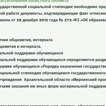
 ассигнований областного бюджета
сударственной социальной стипендии необходимо пре
ой работе документы, подтверждающие факт отнесения
акона от 29 декабря 2012 года № 273-ФЗ «Об образов
чии общежития, интерната
щежития и интерната.
альной поддержки обучающихся
альной поддержки обучающихся определяются разде
ержки обучающихся «Порядка назначения государстве
оциальной стипендии обучающимся государственног
учреждения Архангельской области «Мирнинский пр
 также оказания им иных форм материальной поддерж