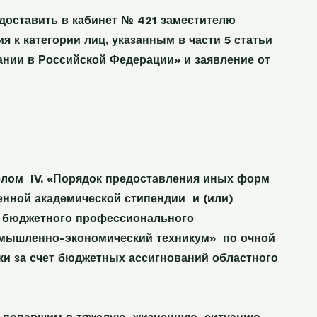
доставить в кабинет № 421 заместителю
 к категории лиц, указанным в части 5 статьи
ании в Российской Федерации» и заявление от
лом IV. «Порядок предоставления иных форм
нной академической стипендии и (или)
о бюджетного профессионального
омышленно-экономический техникум» по очной
ки за счет бюджетных ассигнований областного