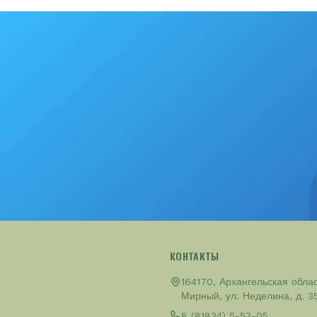
КОНТАКТЫ
164170, Архангельская област
Мирный, ул. Неделина, д. 3
8 (81834) 5-53-05