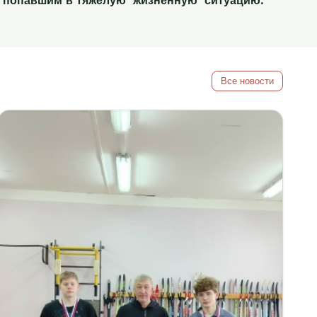
попавшим в тяжелую жизненную ситуацию.
Все новости