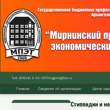
8 (81834) 5-53-05
mgpet@list.ru
Главная
Сведения об организации
Центр кар
Стипендии и м
СВЕДЕНИЯ ОБ ОРГАНИЗАЦИИ