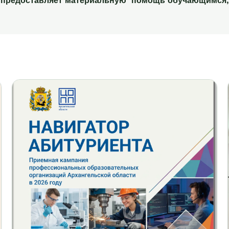
редоставляет материальную помощь обучающимся, 