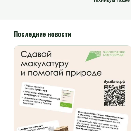
Техникум также п
Последние новости