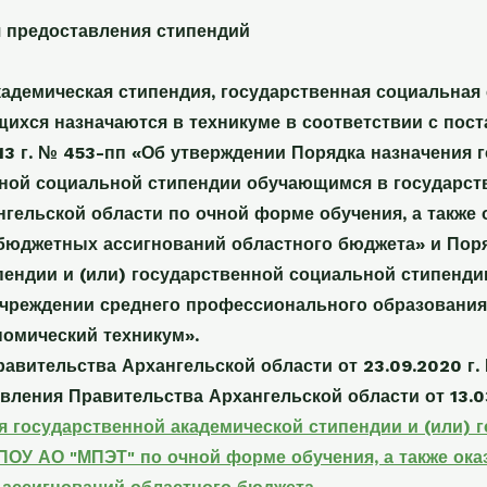
 предоставления стипендий
кадемическая стипендия, государственная социальна
ихся назначаются в техникуме в соответствии с пос
013 г. № 453-пп «Об утверждении Порядка назначения
нной социальной стипендии обучающимся в государ
нгельской области по очной форме обучения, а также
 бюджетных ассигнований областного бюджета» и Пор
пендии и (или) государственной социальной стипен
чреждении среднего профессионального образования
омический техникум».
авительства Архангельской области от 23.09.2020 г.
вления Правительства Архангельской области от 13.03.
я государственной академической стипендии и (или) 
ОУ АО "МПЭТ" по очной форме обучения, а также ок