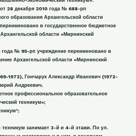
мышленно-экономический техникум».
от 28 декабря 2010 года № 688-рп
ого образования Архангельской области
переименовано в государственное бюджетное
 Архангельской области «Мирнинский
5 года № 95-рп учреждение переименовано в
ение Архангельской области «Мирнинский
9-1972), Гончарук Александр Иванович (1972-
лерий Андреевич.
етное профессиональное образовательное
еский техникум»;
никум";
 техникум занимает 3-й и 4-й этажи. По ул.