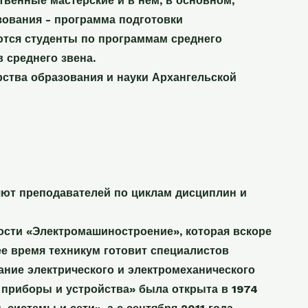
твенные мастерские и в нем, в основном,
ования - программа подготовки
ются студенты по программам среднего
 среднего звена.
рства образования и науки Архангельской
яют преподавателей по циклам дисциплин и
ости «Электромашиностроение», которая вскоре
е время техникум готовит специалистов
ание электрического и электромеханического
приборы и устройства» была открыта в 1974