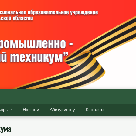
ьеры
Новости
Абитуриенту
Контакты
кума