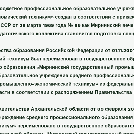
юджетное профессиональное образовательное учрежд
мический техникум» создан в соответствии с приказ
СР от 28 марта 1969 года № 86 как Мирнинский вече
едагогического коллектива становится подготовка спе
ства образования Российской Федерации от 01.11.200
ий техникум был переименован в государственное об
о образования «Мирнинский государственный промыш
бразовательное учреждение среднего профессиональ
ромышленно-экономический техникум» из федерально
асти в соответствии с распоряжением Правительства 
вительства Архангельской области от 09 февраля 20
учреждение среднего профессионального образовани
никум» переименовано в государственное образовате