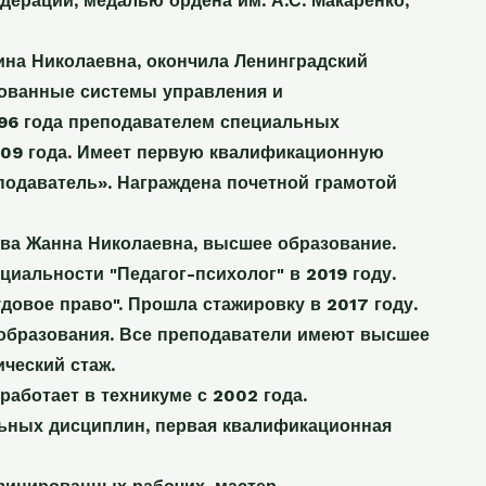
ерации, медалью ордена им. А.С. Макаренко,
ина Николаевна, окончила Ленинградский
рованные системы управления и
996 года преподавателем специальных
2009 года. Имеет первую квалификационную
подаватель». Награждена почетной грамотой
ова Жанна Николаевна, высшее образование.
иальности "Педагог-психолог" в 2019 году.
довое право". Прошла стажировку в 2017 году.
образования. Все преподаватели имеют высшее
ческий стаж.
аботает в техникуме с 2002 года.
льных дисциплин, первая квалификационная