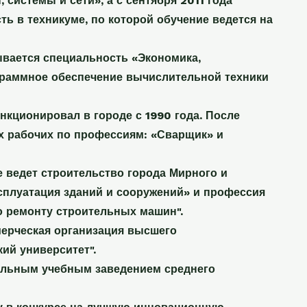
системы и сети», а с сентября 2011 года
ь в техникуме, по которой обучение ведется на
ывается специальность «Экономика,
ограммное обеспечение вычислительной техники
нкционировал в городе с 1990 года. После
х рабочих по профессиям: «Сварщик» и
 ведет строительство города Мирного и
сплуатация зданий и сооружений» и профессия
о ремонту строительных машин".
мерческая организация высшего
ий университет".
альным учебным заведением среднего