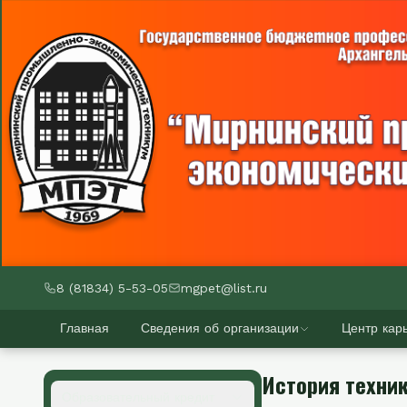
8 (81834) 5-53-05
mgpet@list.ru
Главная
Сведения об организации
Центр кар
История техни
Образовательный кредит