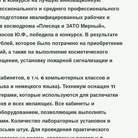
ду в конкурсе на лучшую инновационную
ессионального и среднего профессионального
 подготовки квалифицированных рабочих и
в космодрома «Плесецк и ЗАТО Мирный»,
сов Ю.Ф., победила в конкурсе. В результате
блей, которое было потрачено на приобретение
й, а также на выполнение косметического
ещения, установку пожарной сигнализации и
абинетов, в т.ч. 6 компьютерных классов и
ыка и немецкого языка). Техникум оснащен 11
ерами, которые используются для распечатки
нтов и всех желающих. Все кабинеты и
оборудованием, позволяющим выполнять
ми. Количество лабораторных установок в
осьми штук. Для проведения практического