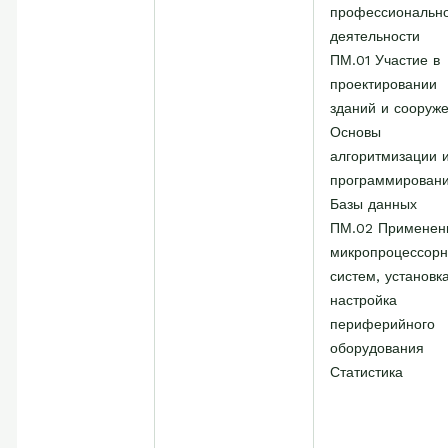
профессиональн
деятельности
ПМ.01 Участие в
проектировании
зданий и сооруж
Основы
алгоритмизации 
программирован
Базы данных
ПМ.02 Применен
микропроцессор
систем, установк
настройка
периферийного
оборудования
Статистика