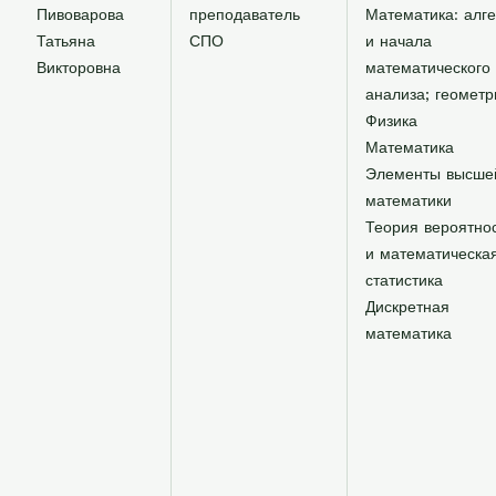
Пивоварова
преподаватель
Математика: алг
Татьяна
СПО
и начала
Викторовна
математического
анализа; геометр
Физика
Математика
Элементы высше
математики
Теория вероятно
и математическа
статистика
Дискретная
математика