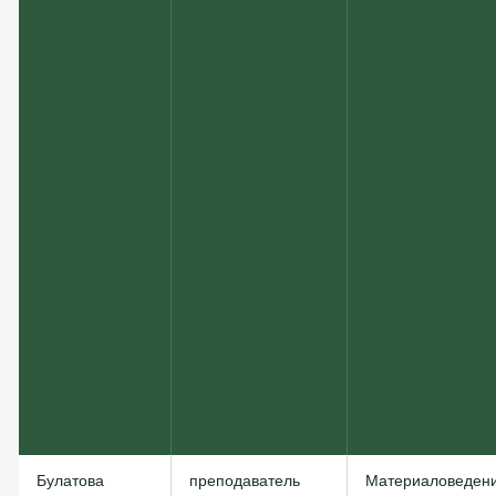
Булатова
преподаватель
Материаловеден