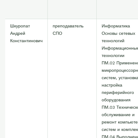
Шкуропат
преподаватель
Информатика
Андрей
СПО
Основы сетевых
Константинович
технологий
Информационны
технологии
ПМ.02 Применен
микропроцессор
систем, установк
настройка
периферийного
оборудования
ПМ.03 Техническ
обслуживание и
ремонт компьют
систем и комплек
ПМ.04 Выполнен