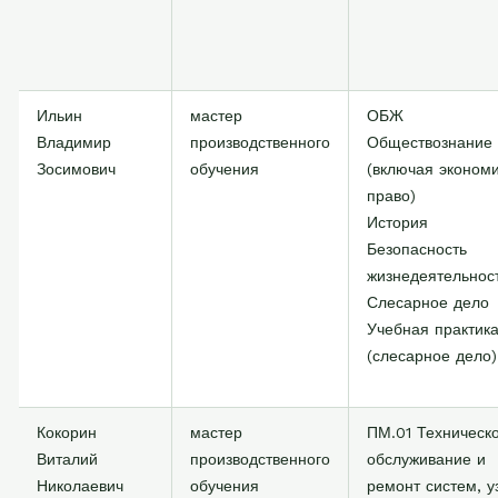
Ильин
мастер
ОБЖ
Владимир
производственного
Обществознание
Зосимович
обучения
(включая экономи
право)
История
Безопасность
жизнедеятельнос
Слесарное дело
Учебная практик
(слесарное дело)
Кокорин
мастер
ПМ.01 Техническ
Виталий
производственного
обслуживание и
Николаевич
обучения
ремонт систем, у