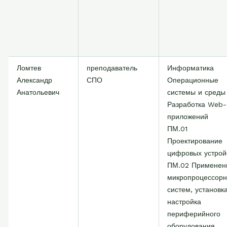
Ломтев
преподаватель
Информатика
Александр
СПО
Операционные
Анатольевич
системы и среды
Разработка Web-
приложений
ПМ.01
Проектирование
цифровых устрой
ПМ.02 Применен
микропроцессор
систем, установк
настройка
периферийного
оборудования