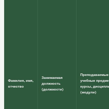
Преподаваемые
Занимаемая
Фамилия, имя,
учебные предме
должность
отчество
курсы, дисципл
(должности)
(модули)