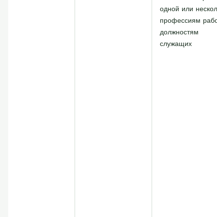
одной или неско
профессиям рабо
должностям
служащих