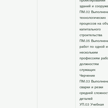
проектировании
зданий и сооруж
ПМ.02 Выполнен
технологических
процессов на об
капитального
строительства
ПМ.05 Выполнен
работ по одной 
нескольким
профессиям рабо
должностям
служащих
Черчение
ПМ.03 Выполнен
сварки и резки
средней сложнос
деталей
УП.03 Учебная