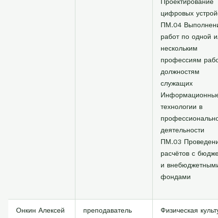
Проектирование
цифровых устрой
ПМ.04 Выполнен
работ по одной 
нескольким
профессиям рабо
должностям
служащих
Информационны
технологии в
профессиональн
деятельности
ПМ.03 Проведен
расчётов с бюдж
и внебюджетным
фондами
Онкин Алексей
преподаватель
Физическая культ