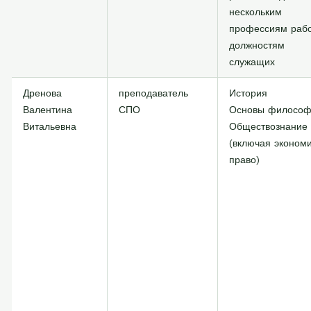
нескольким
профессиям рабо
должностям
служащих
Дренова
преподаватель
История
Валентина
СПО
Основы филосо
Витальевна
Обществознание
(включая экономи
право)