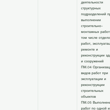
деятельности
структурных
подразделений п
выполнении
строительно-
монтажных работ
том числе отдел
работ, эксплуата
ремонте и
реконструкции зд
и сооружений
ПМ.04 Организа
видов работ при
эксплуатации и
реконструкции
строительных
объектов
ПМ.05 Выполнен
работ по одной 