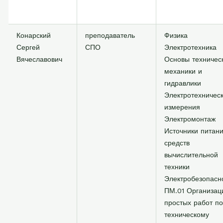
Конарский
преподаватель
Физика
Сергей
СПО
Электротехника
Вячеславович
Основы техничес
механики и
гидравлики
Электротехничес
измерения
Электромонтаж
Источники питан
средств
вычислительной
техники
Электробезопасн
ПМ.01 Организац
простых работ по
техническому