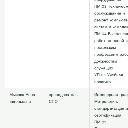
ПМ.03 Техническ
обслуживание и
ремонт компьют
систем и комплек
ПМ.04 Выполнен
работ по одной 
нескольким
профессиям рабо
должностям
служащих
УП.05 Учебная
практика
Мысова Анна
преподаватель
Инженерная гра
Евгеньевна
СПО
Метрология,
стандартизация и
сертификация
ПМ.01