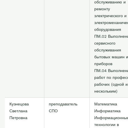
обслуживанию и
ремонту
электрического и
электромеханиче
оборудования
ПМ.02 Выполнен
сервисного
обслуживания
бытовых машин 
приборов
ПМ.04 Выполнен
работ по профес
рабочих (одной 
нескольким)
Кузнецова
преподаватель
Математика
Светлана
СПО
Информатика
Петровна
Информационны
технологии в