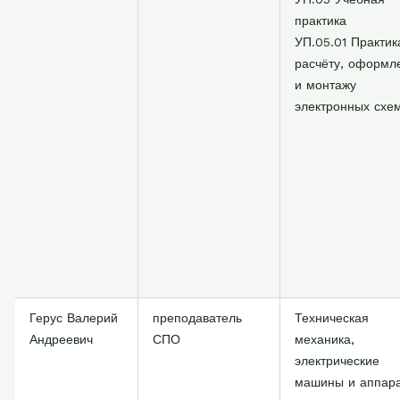
практика
УП.05.01 Практик
расчёту, оформл
и монтажу
электронных схе
Герус Валерий
преподаватель
Техническая
Андреевич
СПО
механика,
электрические
машины и аппар