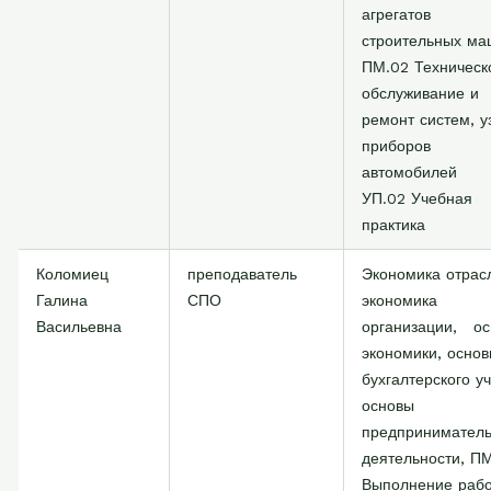
агрегатов
строительных ма
ПМ.02 Техническ
обслуживание и
ремонт систем, у
приборов
автомобилей
УП.02 Учебная
практика
Коломиец
преподаватель
Экономика отрас
Галина
СПО
экономика
Васильевна
организации,
ос
экономики, осно
бухгалтерского уч
основы
предприниматель
деятельности, П
Выполнение рабо