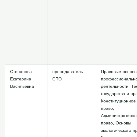
Степанова
преподаватель
Правовые основ
Екатерина
СПО
профессиональн
Васильевна
деятельности, Те
государства и пр
Конституционное
право,
Административно
право, Основы
экологического п