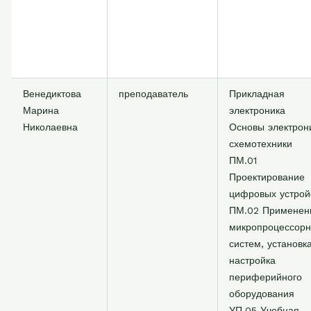
Венедиктова
преподаватель
Прикладная
Марина
электроника
Николаевна
Основы электрон
схемотехники
ПМ.01
Проектирование
цифровых устрой
ПМ.02 Применен
микропроцессор
систем, установк
настройка
периферийного
оборудования
УП.05 Учебная