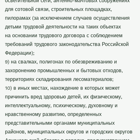
осветительной сети, антенно-
мачтовых сооружениях
для сотовой связи, строительных площадках,
пилорамах (за
исключением случаев осуществления
детьми трудовой деятельности на таких объектах
на
основании трудового договора с соблюдением
требований трудового законодательства
Российской
Федерации);
9) на свалках, полигонах по обезвреживанию и
захоронению промышленных и
бытовых отходов,
территориях складирования лесоматериалов;
10) в иных местах, нахождение в которых может
причинить вред здоровью детей, их
физическому,
интеллектуальному, психическому, духовному и
нравственному развитию,
определенных
представительными органами муниципальных
районов, муниципальных
округов и городских округов