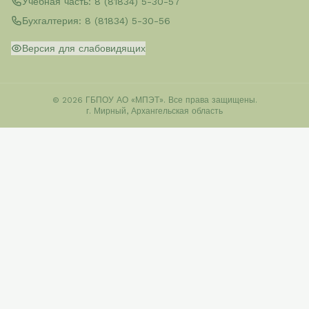
Учебная часть:
8 (81834) 5-30-57
Бухгалтерия:
8 (81834) 5-30-56
Версия для слабовидящих
© 2026 ГБПОУ АО «МПЭТ». Все права защищены.
г. Мирный, Архангельская область