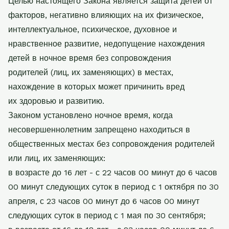
Целью настоящего Закона является защита детей от
факторов, негативно
влияющих на их физическое,
интеллектуальное, психическое, духовное и
нравственное
развитие, недопущение нахождения
детей в ночное время без сопровождения
родителей
(лиц, их заменяющих) в местах,
нахождение в которых может причинить вред
их
здоровью и развитию.
Законом установлено ночное время, когда
несовершеннолетним запрещено
находиться в
общественных местах без сопровождения родителей
или лиц, их
заменяющих:
в возрасте до 16 лет - с 22 часов 00 минут до 6 часов
00 минут следующих суток в
период с 1 октября по 30
апреля, с 23 часов 00 минут до 6 часов 00 минут
следующих
суток в период с 1 мая по 30 сентября;