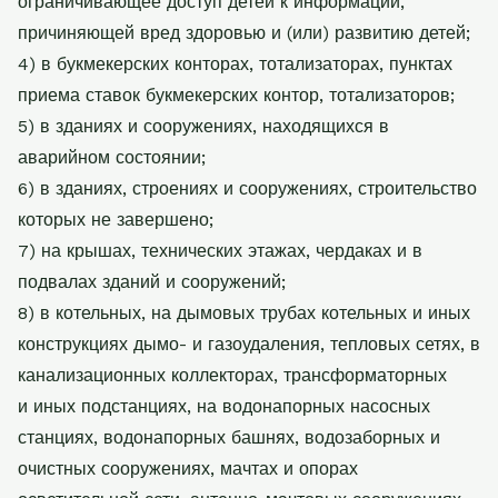
ограничивающее доступ детей к информации,
причиняющей вред здоровью
и (или) развитию детей;
4) в букмекерских конторах, тотализаторах, пунктах
приема ставок букмекерских
контор, тотализаторов;
5) в зданиях и сооружениях, находящихся в
аварийном состоянии;
6) в зданиях, строениях и сооружениях, строительство
которых не завершено;
7) на крышах, технических этажах, чердаках и в
подвалах зданий и сооружений;
8) в котельных, на дымовых трубах котельных и иных
конструкциях дымо- и
газоудаления, тепловых сетях, в
канализационных коллекторах, трансформаторных
и
иных подстанциях, на водонапорных насосных
станциях, водонапорных башнях,
водозаборных и
очистных сооружениях, мачтах и опорах