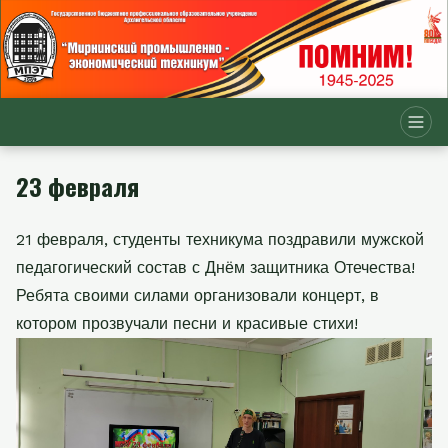
23 февраля
21 февраля, студенты техникума поздравили мужской
педагогический состав с Днём защитника Отечества!
Ребята своими силами организовали концерт, в
котором прозвучали песни и красивые стихи!