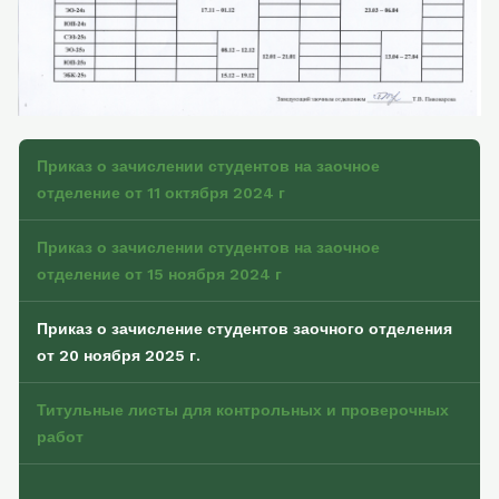
Приказ о зачислении студентов на заочное
отделение от 11 октября 2024 г
Приказ о зачислении студентов на заочное
отделение от 15 ноября 2024 г
Приказ о зачисление студентов заочного отделения
от 20 ноября 2025 г.
Титульные листы для контрольных и проверочных
работ