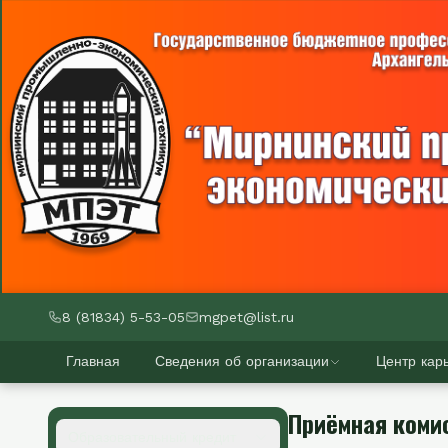
8 (81834) 5-53-05
mgpet@list.ru
Главная
Сведения об организации
Центр кар
Приёмная коми
Образовательный кредит