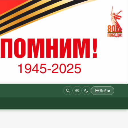
Войти