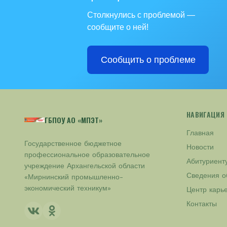
Столкнулись с проблемой —
сообщите о ней!
Сообщить о проблеме
НАВИГАЦИЯ
ГБПОУ АО «МПЭТ»
Главная
Государственное бюджетное
Новости
профессиональное образовательное
Абитуриент
учреждение Архангельской области
Сведения о
«Мирнинский промышленно-
экономический техникум»
Центр карь
Контакты