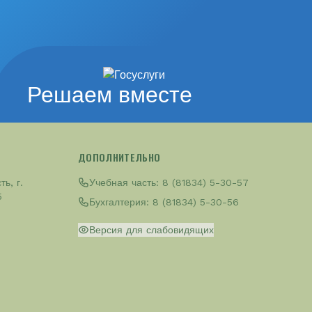
Решаем вместе
ДОПОЛНИТЕЛЬНО
ь, г.
Учебная часть:
8 (81834) 5-30-57
5
Бухгалтерия:
8 (81834) 5-30-56
Версия для слабовидящих