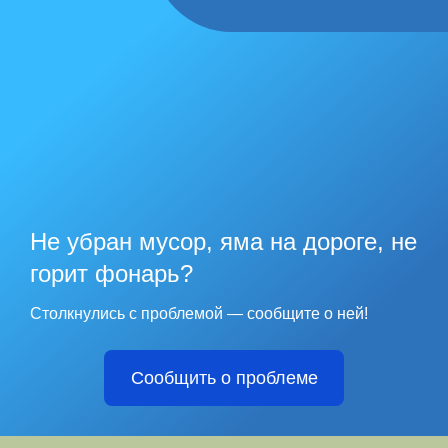
Не убран мусор, яма на дороге, не
горит фонарь?
Столкнулись с проблемой — сообщите о ней!
Сообщить о проблеме