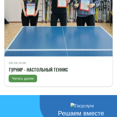
06.04.2026
ТУРНИР - НАСТОЛЬНЫЙ ТЕННИС
Читать далее
Решаем вместе