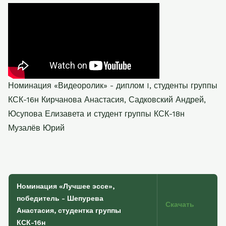
Номинация «Видеоролик» - диплом
I,
студенты группы
КСК-16н Кирчанова Анастасия, Садковский Андрей,
Юсупова Елизавета и студент группы КСК-18н
Музалёв Юрий
Номинация «Лучшее эссе»,
победитель - Шепурева
Скачать
Анастасия,
студентка группы
КСК-16н