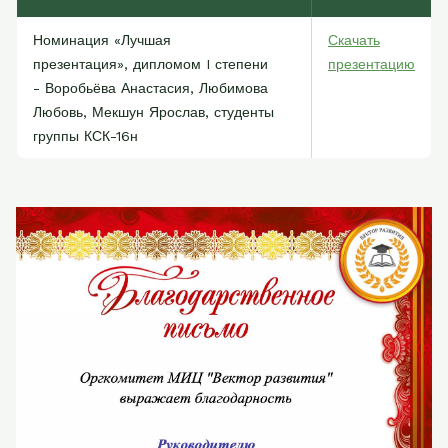
Номинация «Лучшая
Скачать
презентация»,
дипломом
I
степени
презентацию
- Воробьёва Анастасия, Любимова
Любовь, Мекшун Ярослав,
студенты
группы КСК-16н