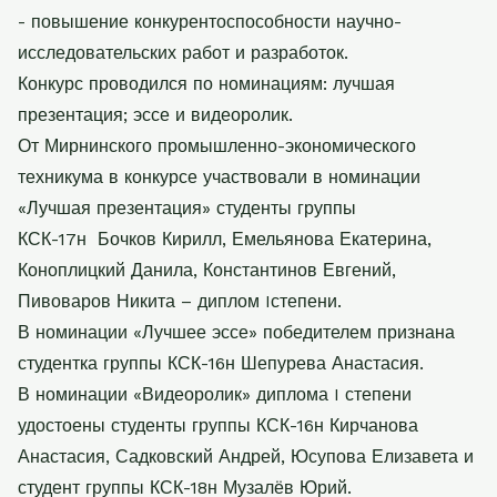
- повышение конкурентоспособности научно-
исследовательских работ и разработок.
Конкурс проводился по номинациям: лучшая
презентация; эссе и видеоролик.
От Мирнинского промышленно-экономического
техникума в конкурсе участвовали в номинации
«Лучшая презентация» студенты группы
КСК-17н Бочков Кирилл, Емельянова Екатерина,
Коноплицкий Данила, Константинов Евгений,
Пивоваров Никита – диплом
I
степени.
В номинации «Лучшее эссе» победителем признана
студентка группы КСК-16н Шепурева Анастасия.
В номинации «Видеоролик» диплома
I
степени
удостоены студенты группы КСК-16н Кирчанова
Анастасия, Садковский Андрей, Юсупова Елизавета и
студент группы КСК-18н Музалёв Юрий.