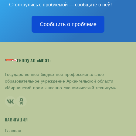
Столкнулись с проблемой — сообщите о ней!
Сообщить о проблеме
ГБПОУ АО «МПЭТ»
Государственное бюджетное профессиональное
образовательное учреждение Архангельской области
«Мирнинский промышленно-экономический техникум»
НАВИГАЦИЯ
Главная