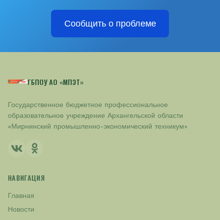
Сообщить о проблеме
ГБПОУ АО «МПЭТ»
Государственное бюджетное профессиональное
образовательное учреждение Архангельской области
«Мирнинский промышленно-экономический техникум»
НАВИГАЦИЯ
Главная
Новости